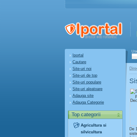
Us
Iportal
Cautare
Dire
Site-uri noi
Site-uri de top
Si
Site-uri populare
Site-uri aleatoare
Adauga site
Adauga Categorie
Top categorii
Agricultura si
De 1
silvicultura
sist