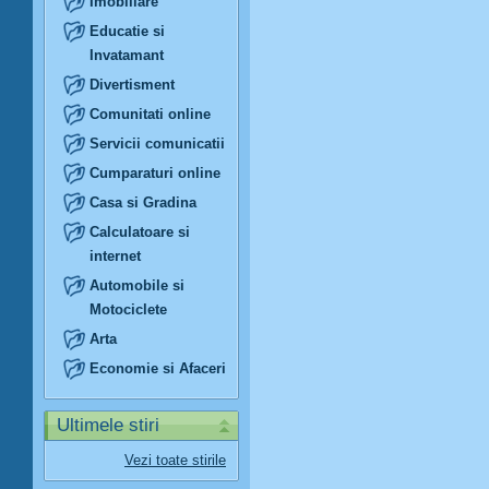
Imobiliare
Educatie si
Invatamant
Divertisment
Comunitati online
Servicii comunicatii
Cumparaturi online
Casa si Gradina
Calculatoare si
internet
Automobile si
Motociclete
Arta
Economie si Afaceri
Ultimele stiri
Vezi toate stirile