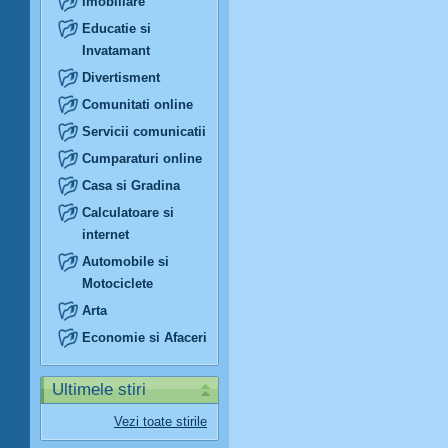
Imobiliare
Educatie si
Invatamant
Divertisment
Comunitati online
Servicii comunicatii
Cumparaturi online
Casa si Gradina
Calculatoare si
internet
Automobile si
Motociclete
Arta
Economie si Afaceri
Ultimele stiri
Vezi toate stirile