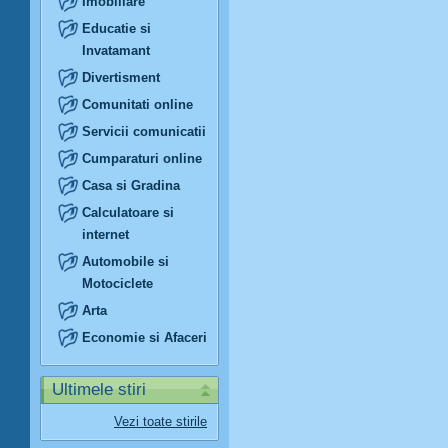
Imobiliare
Educatie si
Invatamant
Divertisment
Comunitati online
Servicii comunicatii
Cumparaturi online
Casa si Gradina
Calculatoare si
internet
Automobile si
Motociclete
Arta
Economie si Afaceri
Ultimele stiri
Vezi toate stirile