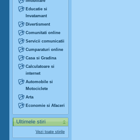
Imobiliare
Educatie si
Invatamant
Divertisment
Comunitati online
Servicii comunicatii
Cumparaturi online
Casa si Gradina
Calculatoare si
internet
Automobile si
Motociclete
Arta
Economie si Afaceri
Ultimele stiri
Vezi toate stirile