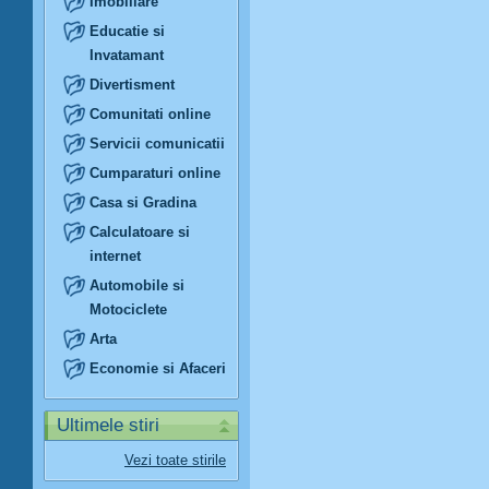
Imobiliare
Educatie si
Invatamant
Divertisment
Comunitati online
Servicii comunicatii
Cumparaturi online
Casa si Gradina
Calculatoare si
internet
Automobile si
Motociclete
Arta
Economie si Afaceri
Ultimele stiri
Vezi toate stirile