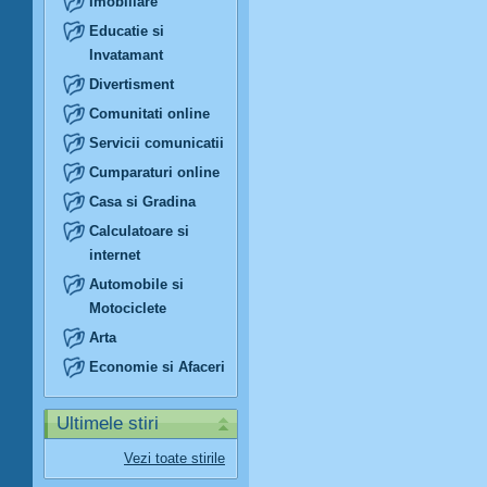
Imobiliare
Educatie si
Invatamant
Divertisment
Comunitati online
Servicii comunicatii
Cumparaturi online
Casa si Gradina
Calculatoare si
internet
Automobile si
Motociclete
Arta
Economie si Afaceri
Ultimele stiri
Vezi toate stirile