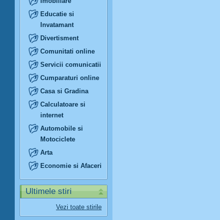
Imobiliare
Educatie si
Invatamant
Divertisment
Comunitati online
Servicii comunicatii
Cumparaturi online
Casa si Gradina
Calculatoare si
internet
Automobile si
Motociclete
Arta
Economie si Afaceri
Ultimele stiri
Vezi toate stirile