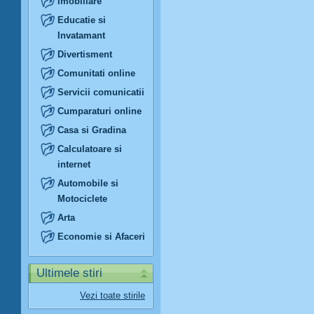
Imobiliare
Educatie si
Invatamant
Divertisment
Comunitati online
Servicii comunicatii
Cumparaturi online
Casa si Gradina
Calculatoare si
internet
Automobile si
Motociclete
Arta
Economie si Afaceri
Ultimele stiri
Vezi toate stirile