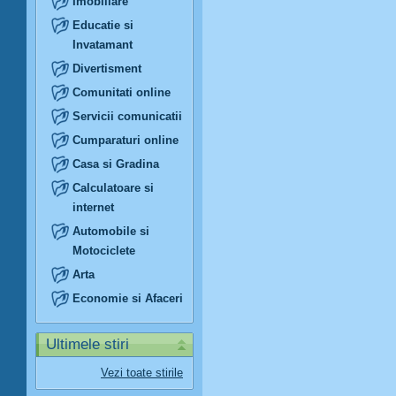
Imobiliare
Educatie si
Invatamant
Divertisment
Comunitati online
Servicii comunicatii
Cumparaturi online
Casa si Gradina
Calculatoare si
internet
Automobile si
Motociclete
Arta
Economie si Afaceri
Ultimele stiri
Vezi toate stirile