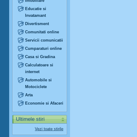
Imobiliare
Educatie si
Invatamant
Divertisment
Comunitati online
Servicii comunicatii
Cumparaturi online
Casa si Gradina
Calculatoare si
internet
Automobile si
Motociclete
Arta
Economie si Afaceri
Ultimele stiri
Vezi toate stirile