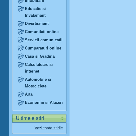
Imobiliare
Educatie si
Invatamant
Divertisment
Comunitati online
Servicii comunicatii
Cumparaturi online
Casa si Gradina
Calculatoare si
internet
Automobile si
Motociclete
Arta
Economie si Afaceri
Ultimele stiri
Vezi toate stirile