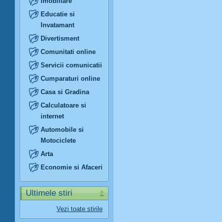
Imobiliare
Educatie si
Invatamant
Divertisment
Comunitati online
Servicii comunicatii
Cumparaturi online
Casa si Gradina
Calculatoare si
internet
Automobile si
Motociclete
Arta
Economie si Afaceri
Ultimele stiri
Vezi toate stirile