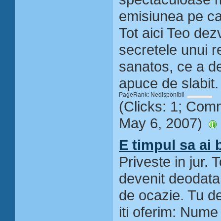
emisiunea pe ca
Tot aici Teo dez
secretele unui r
sanatos, ce a d
apuce de slabit.
PageRank: Nedisponibil
(Clicks: 1; Com
May 6, 2007)
E timpul sa ai 
Priveste in jur. T
devenit deodata s
de ocazie. Tu d
iti oferim: Nume