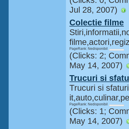
Jul 28, 2007)
Colectie filme
Stiri,informatii,
filme,actori,regi
PageRank: Nedisponibil
(Clicks: 2; Com
May 14, 2007)
Trucuri si sfatu
Trucuri si sfatur
it,auto,culinar,p
PageRank: Nedisponibil
(Clicks: 1; Com
May 14, 2007)