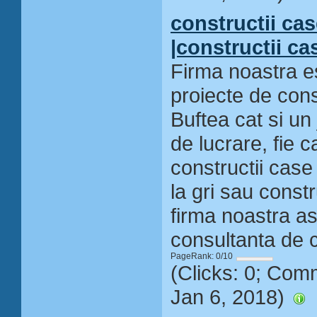
constructii ca
|constructii ca
Firma noastra es
proiecte de const
Buftea cat si un 
de lucrare, fie 
constructii case 
la gri sau constr
firma noastra asi
consultanta de c
PageRank: 0/10
(Clicks: 0; Com
Jan 6, 2018)