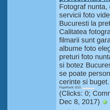
Fotograf nunta
servicii foto vid
Bucuresti la pret
Calitatea fotogra
filmarii sunt gar
albume foto ele
preturi foto nun
si botez Bucures
se poate persona
cerinte si buget.
PageRank: 0/10
(Clicks: 0; Com
Dec 8, 2017)