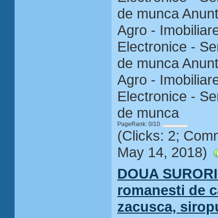
de munca Anuntur
Agro - Imobiliar
Electronice - Ser
de munca Anuntur
Agro - Imobiliar
Electronice - Ser
de munca
PageRank: 0/10
(Clicks: 2; Com
May 14, 2018)
DOUA SURORI 
romanesti de c
zacusca, siropu