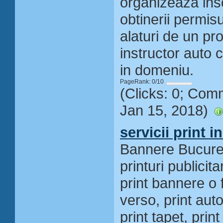
organizeaza insc
obtinerii permis
alaturi de un pro
instructor auto 
in domeniu.
PageRank: 0/10
(Clicks: 0; Com
Jan 15, 2018)
servicii print 
Bannere Bucures
printuri publicita
print bannere o 
verso, print auto
print tapet, prin