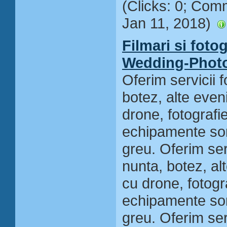
(Clicks: 0; Com
Jan 11, 2018)
Filmari si foto
Wedding-Photo
Oferim servicii 
botez, alte even
drone, fotografie
echipamente son
greu. Oferim ser
nunta, botez, al
cu drone, fotogra
echipamente son
greu. Oferim ser