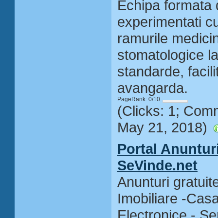
Echipa formata 
experimentati cu
ramurile medicin
stomatologice la
standarde, facili
avangarda.
PageRank: 0/10
(Clicks: 1; Com
May 21, 2018)
Portal Anunturi
SeVinde.net
Anunturi gratuite
Imobiliare -Casa
Electronice - Ser