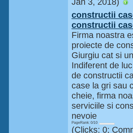
Jan 3, 2018)
constructii cas
constructii cas
Firma noastra es
proiecte de const
Giurgiu cat si un
Indiferent de luc
de constructii ca
case la gri sau c
cheie, firma noa
serviciile si con
nevoie
PageRank: 0/10
(Clicks: 0; Com