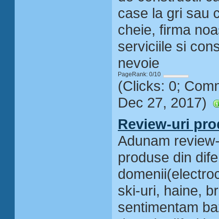
case la gri sau c
cheie, firma noa
serviciile si con
nevoie
PageRank: 0/10
(Clicks: 0; Com
Dec 27, 2017)
Review-uri pro
Adunam review-ur
produse din dife
domenii(electroc
ski-uri, haine, br
sentimentam baz