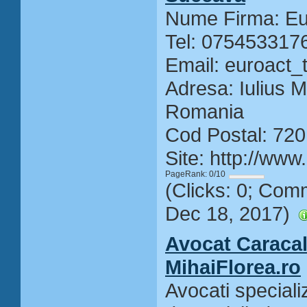
Nume Firma: Eu
Tel: 075453317
Email: euroact
Adresa: Iulius M
Romania
Cod Postal: 72
Site: http://www
PageRank: 0/10
(Clicks: 0; Com
Dec 18, 2017)
Avocat Caracal
MihaiFlorea.ro
Avocati specializ