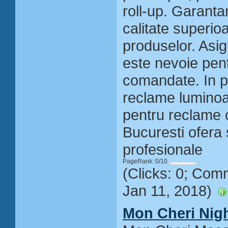
roll-up. Garanta
calitate superioa
produselor. Asi
este nevoie pent
comandate. In p
reclame luminoas
pentru reclame
Bucuresti ofera s
profesionale
PageRank: 0/10
(Clicks: 0; Com
Jan 11, 2018)
Mon Cheri Nig