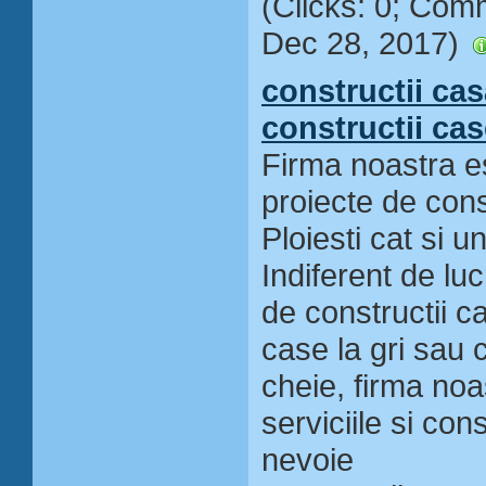
(Clicks: 0; Com
Dec 28, 2017)
constructii casa
constructii cas
Firma noastra es
proiecte de const
Ploiesti cat si un
Indiferent de luc
de constructii ca
case la gri sau c
cheie, firma noa
serviciile si con
nevoie