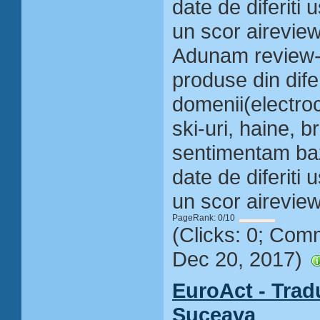
date de diferiti u
un scor aireview
Adunam review-ur
produse din dife
domenii(electroc
ski-uri, haine, br
sentimentam baz
date de diferiti u
un scor aireview
PageRank: 0/10
(Clicks: 0; Com
Dec 20, 2017)
EuroAct - Trad
Suceava