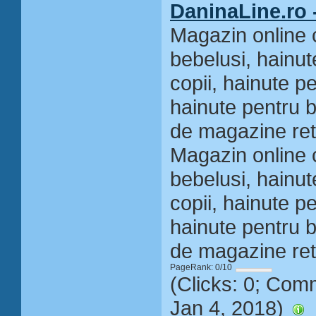
DaninaLine.ro 
Magazin online 
bebelusi, hainut
copii, hainute pen
hainute pentru 
de magazine reta
Magazin online 
bebelusi, hainut
copii, hainute pen
hainute pentru 
de magazine reta
PageRank: 0/10
(Clicks: 0; Com
Jan 4, 2018)