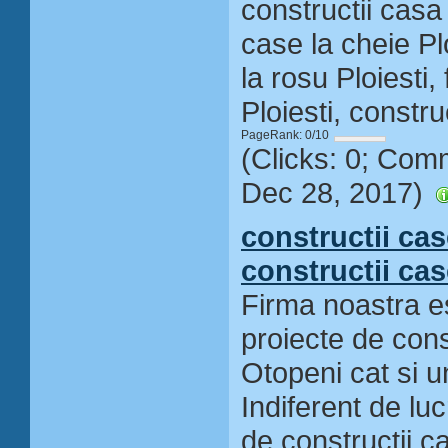
constructii casa 
case la cheie Plo
la rosu Ploiesti,
Ploiesti, construc
PageRank: 0/10
(Clicks: 0; Com
Dec 28, 2017)
constructii cas
constructii cas
Firma noastra es
proiecte de const
Otopeni cat si un
Indiferent de luc
de constructii ca