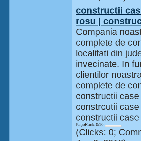
constructii cas
rosu | construc
Compania noastr
complete de cons
localitati din jud
invecinate. In f
clientilor noast
complete de con
constructii case
constrcutii case 
constructii case 
PageRank: 0/10
(Clicks: 0; Com