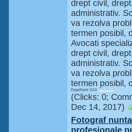
drept civil, drept
administrativ. S
va rezolva probl
termen posibil, 
Avocati specializ
drept civil, drept
administrativ. S
va rezolva probl
termen posibil, 
PageRank: 0/10
(Clicks: 0; Com
Dec 14, 2017)
Fotograf nunta 
profesionale n