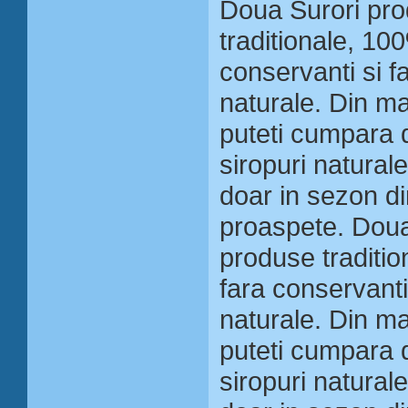
Doua Surori pr
traditionale, 10
conservanti si f
naturale. Din ma
puteti cumpara 
siropuri natural
doar in sezon di
proaspete. Doua
produse traditio
fara conservanti
naturale. Din ma
puteti cumpara 
siropuri natural