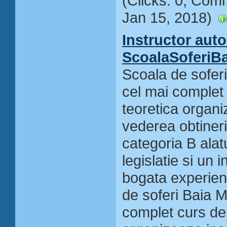
(Clicks: 0; Com
Jan 15, 2018)
Instructor auto
ScoalaSoferiBa
Scoala de sofer
cel mai complet 
teoretica organi
vederea obtineri
categoria B alat
legislatie si un 
bogata experien
de soferi Baia 
complet curs de 