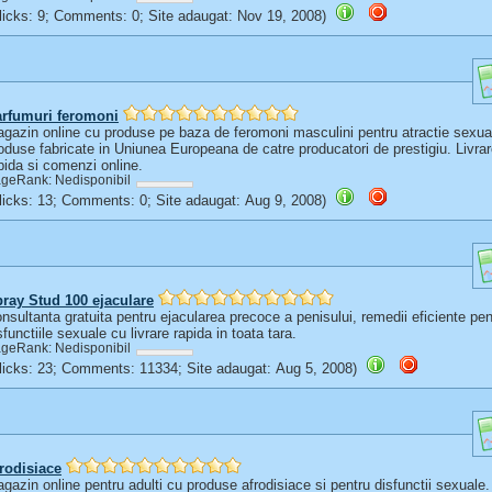
(Clicks: 9; Comments: 0; Site adaugat: Nov 19, 2008)
rfumuri feromoni
gazin online cu produse pe baza de feromoni masculini pentru atractie sexua
oduse fabricate in Uniunea Europeana de catre producatori de prestigiu. Livra
pida si comenzi online.
geRank: Nedisponibil
(Clicks: 13; Comments: 0; Site adaugat: Aug 9, 2008)
ray Stud 100 ejaculare
nsultanta gratuita pentru ejacularea precoce a penisului, remedii eficiente pen
sfunctiile sexuale cu livrare rapida in toata tara.
geRank: Nedisponibil
(Clicks: 23; Comments: 11334; Site adaugat: Aug 5, 2008)
rodisiace
gazin online pentru adulti cu produse afrodisiace si pentru disfunctii sexuale.