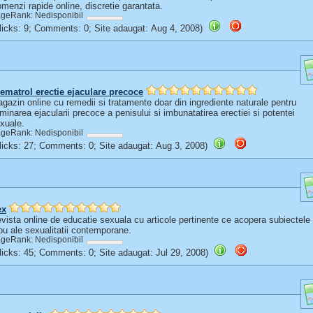
menzi rapide online, discretie garantata.
geRank: Nedisponibil
(Clicks: 9; Comments: 0; Site adaugat: Aug 4, 2008)
ematrol erectie ejaculare precoce
gazin online cu remedii si tratamente doar din ingrediente naturale pentru
iminarea ejacularii precoce a penisului si imbunatatirea erectiei si potentei
xuale.
geRank: Nedisponibil
(Clicks: 27; Comments: 0; Site adaugat: Aug 3, 2008)
ex
vista online de educatie sexuala cu articole pertinente ce acopera subiectele
bu ale sexualitatii contemporane.
geRank: Nedisponibil
(Clicks: 45; Comments: 0; Site adaugat: Jul 29, 2008)